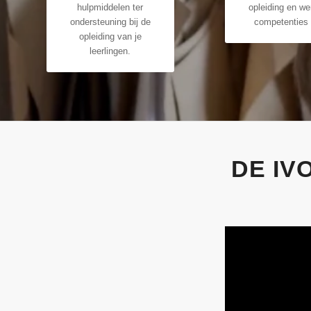
hulpmiddelen ter
opleiding en we
ondersteuning bij de
competenties b
opleiding van je
leerlingen.
DE IV