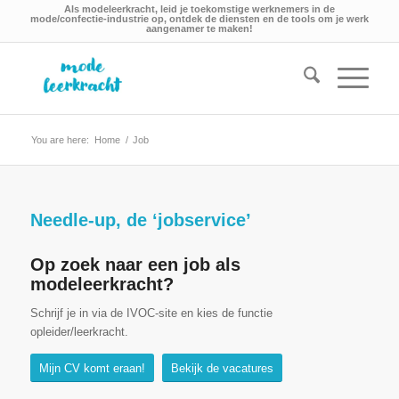
Als modeleerkracht, leid je toekomstige werknemers in de
mode/confectie-industrie op, ontdek de diensten en de tools om je werk
aangenamer te maken!
You are here:
Home
/
Job
Needle-up, de ‘jobservice’
Op zoek naar een job als
modeleerkracht?
Schrijf je in via de IVOC-site en kies de functie
opleider/leerkracht.
Mijn CV komt eraan!
Bekijk de vacatures