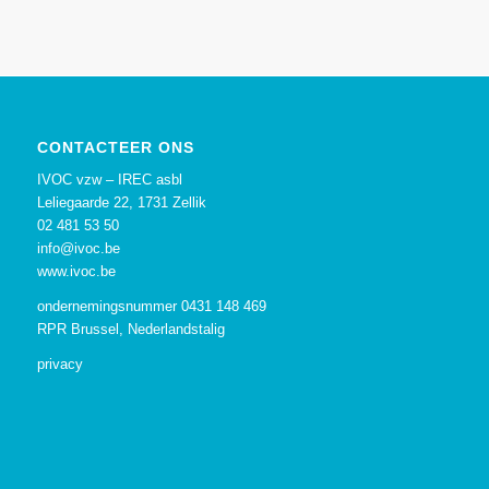
CONTACTEER ONS
IVOC vzw – IREC asbl
Leliegaarde 22, 1731 Zellik
02 481 53 50
info@ivoc.be
www.ivoc.be
ondernemingsnummer 0431 148 469
RPR Brussel, Nederlandstalig
privacy