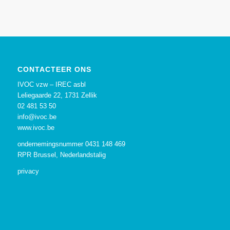
CONTACTEER ONS
IVOC vzw – IREC asbl
Leliegaarde 22, 1731 Zellik
02 481 53 50
info@ivoc.be
www.ivoc.be
ondernemingsnummer 0431 148 469
RPR Brussel, Nederlandstalig
privacy