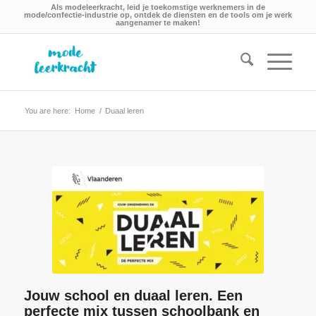
Als modeleerkracht, leid je toekomstige werknemers in de
mode/confectie-industrie op, ontdek de diensten en de tools om je werk
aangenamer te maken!
You are here:
Home
/
Duaal leren
Jouw school en duaal leren. Een
perfecte mix tussen schoolbank en