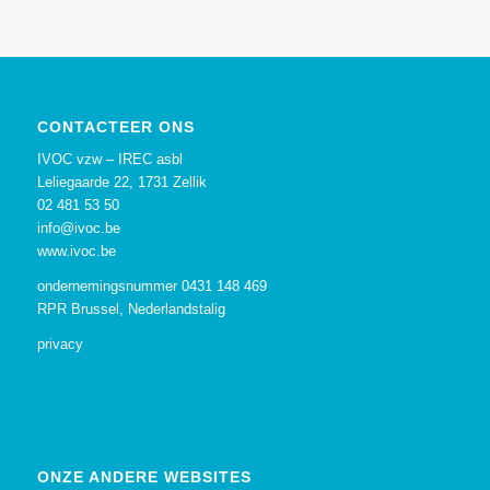
CONTACTEER ONS
IVOC vzw – IREC asbl
Leliegaarde 22, 1731 Zellik
02 481 53 50
info@ivoc.be
www.ivoc.be
ondernemingsnummer 0431 148 469
RPR Brussel, Nederlandstalig
privacy
ONZE ANDERE WEBSITES