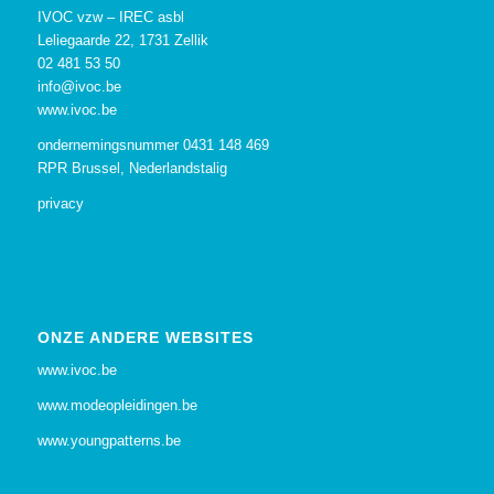
IVOC vzw – IREC asbl
Leliegaarde 22, 1731 Zellik
02 481 53 50
info@ivoc.be
www.ivoc.be
ondernemingsnummer 0431 148 469
RPR Brussel, Nederlandstalig
privacy
ONZE ANDERE WEBSITES
www.ivoc.be
www.modeopleidingen.be
www.youngpatterns.be