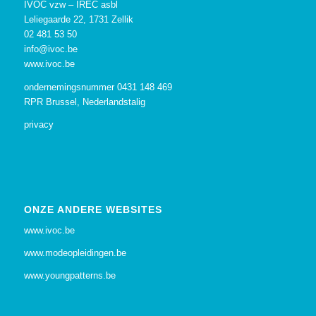
IVOC vzw – IREC asbl
Leliegaarde 22, 1731 Zellik
02 481 53 50
info@ivoc.be
www.ivoc.be
ondernemingsnummer 0431 148 469
RPR Brussel, Nederlandstalig
privacy
ONZE ANDERE WEBSITES
www.ivoc.be
www.modeopleidingen.be
www.youngpatterns.be