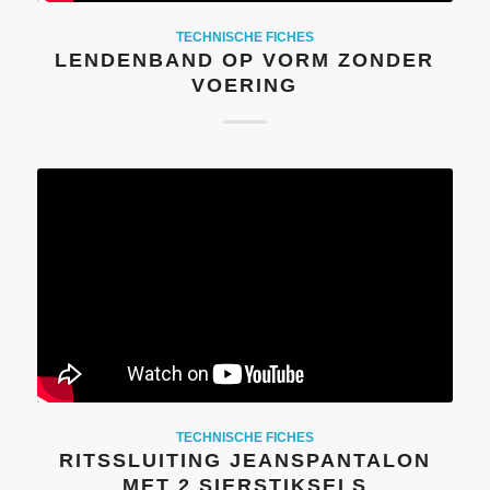
TECHNISCHE FICHES
LENDENBAND OP VORM ZONDER
VOERING
TECHNISCHE FICHES
RITSSLUITING JEANSPANTALON
MET 2 SIERSTIKSELS