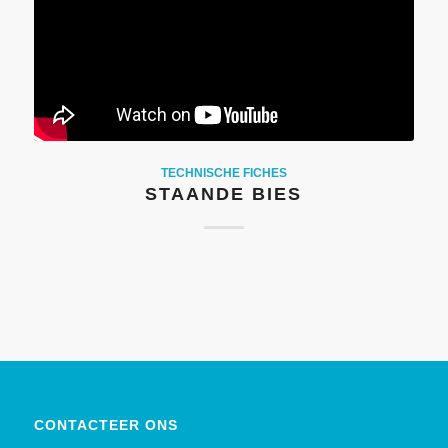
TECHNISCHE FICHES
STAANDE BIES
CONTACTEER ONS