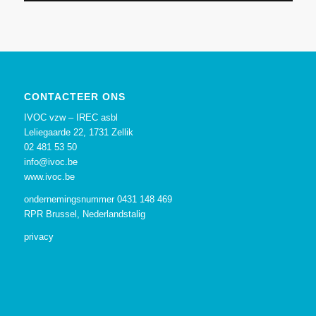
CONTACTEER ONS
IVOC vzw – IREC asbl
Leliegaarde 22, 1731 Zellik
02 481 53 50
info@ivoc.be
www.ivoc.be
ondernemingsnummer 0431 148 469
RPR Brussel, Nederlandstalig
privacy