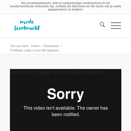
Als modeleerkracht, leid je toekomstige werknemers in de
mode/confectie-industrie op, ontdek de diensten en de tools om je werk
aangenamer te maken!
You are here:
Home
/
Retouches
/
Prothese zakje in een BH plaatsen
Prothese zakje in een BH plaatsen