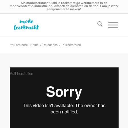
Als modeleerkracht, leid je toekomstige werknemers in de
mode/confectie-industrie op, ontdek de diensten en de tools om je werk
aangenamer te maken!
You are here:
Home
/
Retouches
/
Pull herstellen
Pull herstellen