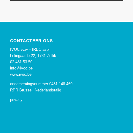
CONTACTEER ONS
IVOC vzw – IREC asbl
Leliegaarde 22, 1731 Zellik
02 481 53 50
info@ivoc.be
www.ivoc.be
ondernemingsnummer 0431 148 469
RPR Brussel, Nederlandstalig
privacy