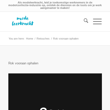
Als modeleerkracht, leid je toekomstige werknemers in de
mode/confectie-industrie op, ontdek de diensten en de tools om je werk
aangenamer te maken!
You are here:
Home
/
Retouches
/
Rok vooraan ophalen
Rok vooraan ophalen