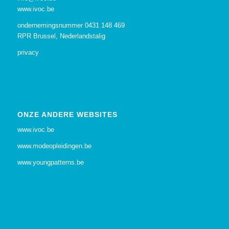
www.ivoc.be
ondernemingsnummer 0431 148 469
RPR Brussel, Nederlandstalig
privacy
ONZE ANDERE WEBSITES
www.ivoc.be
www.modeopleidingen.be
www.youngpatterns.be