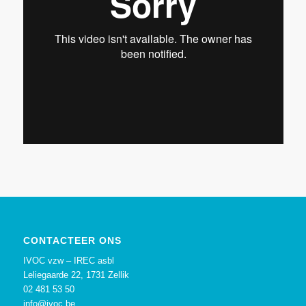
CONTACTEER ONS
IVOC vzw – IREC asbl
Leliegaarde 22, 1731 Zellik
02 481 53 50
info@ivoc.be