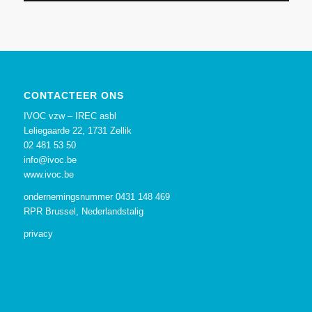
CONTACTEER ONS
IVOC vzw – IREC asbl
Leliegaarde 22, 1731 Zellik
02 481 53 50
info@ivoc.be
www.ivoc.be
ondernemingsnummer 0431 148 469
RPR Brussel, Nederlandstalig
privacy