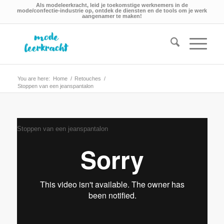
Als modeleerkracht, leid je toekomstige werknemers in de
mode/confectie-industrie op, ontdek de diensten en de tools om je werk
aangenamer te maken!
You are here:
Home
/
Retouches
/
Stoppen van een jeanspantalon
Stoppen van een jeanspantalon