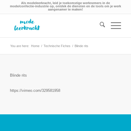
Als modeleerkracht, leid je toekomstige werknemers in de
mode/confectie-industrie op, ontdek de diensten en de tools om je werk
aangenamer te maken!
You are here:
Home
/
Technische Fiches
/
Blinde rits
Blinde rits
https://vimeo.com/329581958