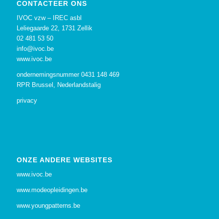
CONTACTEER ONS
IVOC vzw – IREC asbl
Leliegaarde 22, 1731 Zellik
02 481 53 50
info@ivoc.be
www.ivoc.be
ondernemingsnummer 0431 148 469
RPR Brussel, Nederlandstalig
privacy
ONZE ANDERE WEBSITES
www.ivoc.be
www.modeopleidingen.be
www.youngpatterns.be