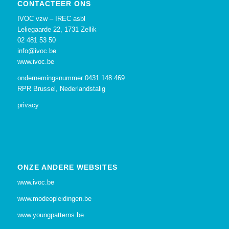
CONTACTEER ONS
IVOC vzw – IREC asbl
Leliegaarde 22, 1731 Zellik
02 481 53 50
info@ivoc.be
www.ivoc.be
ondernemingsnummer 0431 148 469
RPR Brussel, Nederlandstalig
privacy
ONZE ANDERE WEBSITES
www.ivoc.be
www.modeopleidingen.be
www.youngpatterns.be